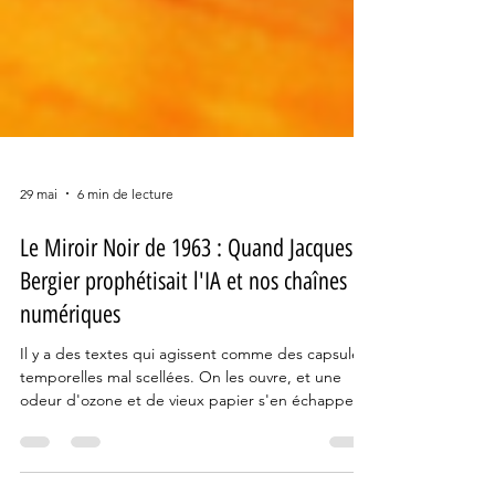
29 mai
6 min de lecture
Le Miroir Noir de 1963 : Quand Jacques
Bergier prophétisait l'IA et nos chaînes
numériques
Il y a des textes qui agissent comme des capsules
temporelles mal scellées. On les ouvre, et une
odeur d'ozone et de vieux papier s'en échappe,
nous piquant les yeux car elle nous révèle ce que
nous avons oublié de voir. En relisant cette