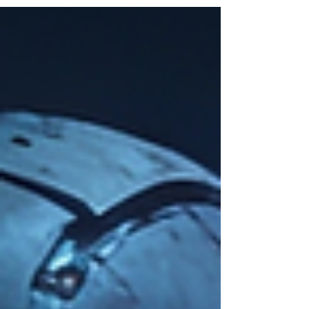
chronique de Jacques Bergier, parue dans le
mythique numéro 9 de la revue Planète en 1963,
on ne tombe pas seulement sur une leçon
d'histoire de l'informatique. On se prend de plein
fouet une vision du monde où la machine n'était
pas encore