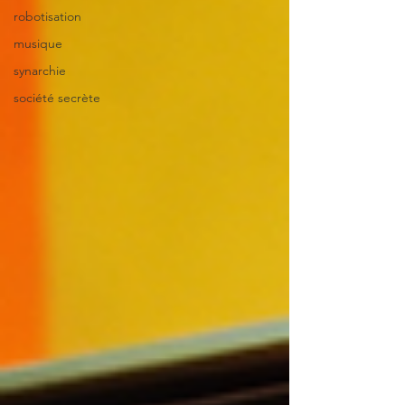
robotisation
musique
synarchie
société secrète