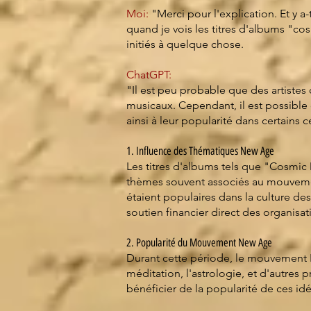
Moi:
"Merci pour l'explication. Et y a
quand je vois les titres d'albums "c
initiés à quelque chose.
ChatGPT:
"Il est peu probable que des artiste
musicaux. Cependant, il est possible 
ainsi à leur popularité dans certains c
1. Influence des Thématiques New Age
Les titres d'albums tels que "Cosmic
thèmes souvent associés au mouvemen
étaient populaires dans la culture des
soutien financier direct des organis
2. Popularité du Mouvement New Age
Durant cette période, le mouvement New
méditation, l'astrologie, et d'autres
bénéficier de la popularité de ces idé