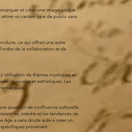
démarquer et créer une image unique
attirer un certain type de public sans
oduire, ce qui offrait une autre
'ordre de la collaboration et de
L'utilisation de thèmes mystiques et
ères musicales et esthétiques. Les
 thématiques.
une question de confluence culturelle
étaient les intérêts et les tendances de
w Age a sans doute aidé à créer un
s spécifiques provenant