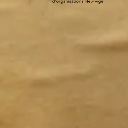
d'organisations New Age.