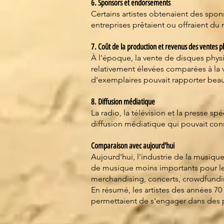
6. Sponsors et endorsements
Certains artistes obtenaient des spo
entreprises prêtaient ou offraient du 
7. Coût de la production et revenus des ventes p
À l'époque, la vente de disques physiq
relativement élevées comparées à la
d'exemplaires pouvait rapporter bea
8. Diffusion médiatique
La radio, la télévision et la presse s
diffusion médiatique qui pouvait con
Comparaison avec aujourd'hui
Aujourd'hui, l'industrie de la musiq
de musique moins importants pour les 
merchandising, concerts, crowdfundin
En résumé, les artistes des années 70 e
permettaient de s'engager dans des p