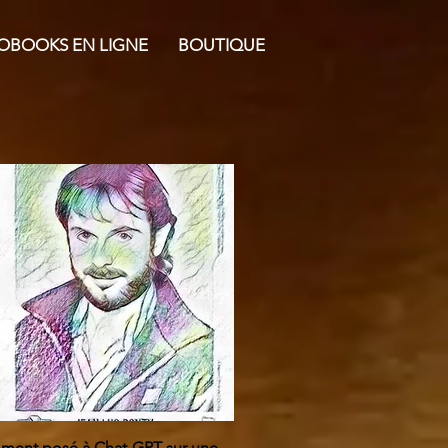
OBOOKS EN LIGNE
BOUTIQUE
cemment posé à Chat-GPT sur une