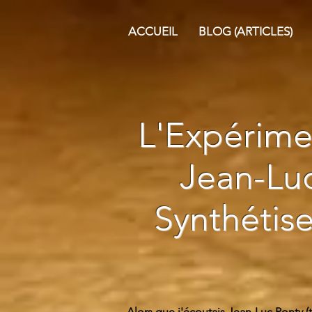
ACCUEIL
BLOG (ARTICLES)
L'Expérime
Jean-Luc
Synthétise
Alors que j'écoutais Jean-Luc Ponty 