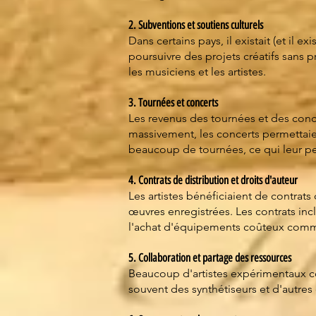
2. Subventions et soutiens culturels
Dans certains pays, il existait (et il 
poursuivre des projets créatifs sans p
les musiciens et les artistes.
3. Tournées et concerts
Les revenus des tournées et des conc
massivement, les concerts permettaie
beaucoup de tournées, ce qui leur pe
4. Contrats de distribution et droits d'auteur
Les artistes bénéficiaient de contrats
œuvres enregistrées. Les contrats incl
l'achat d'équipements coûteux comme
5. Collaboration et partage des ressources
Beaucoup d'artistes expérimentaux co
souvent des synthétiseurs et d'autres