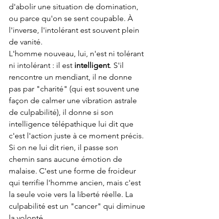
d'abolir une situation de domination, 
ou parce qu'on se sent coupable. À 
l'inverse, l'intolérant est souvent plein 
de vanité.
L'homme nouveau, lui, n'est ni tolérant 
ni intolérant : il est 
intelligent
. S'il 
rencontre un mendiant, il ne donne 
pas par "charité" (qui est souvent une 
façon de calmer une vibration astrale 
de culpabilité), il donne si son 
intelligence télépathique lui dit que 
c'est l'action juste à ce moment précis. 
Si on ne lui dit rien, il passe son 
chemin sans aucune émotion de 
malaise. C'est une forme de froideur 
qui terrifie l'homme ancien, mais c'est 
la seule voie vers la liberté réelle. La 
culpabilité est un "cancer" qui diminue 
la volonté.