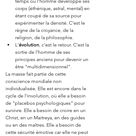
temps où l'homme développe ses 
corps (éthérique, astral, mental) en 
étant coupé de sa source pour 
expérimenter la densité. C'est le 
règne de la croyance, de la 
religion, de la philosophie.
L'
évolution
, c'est le retour. C'est la 
sortie de l'homme de ses 
principes anciens pour devenir un 
être "multidimensionnel".
La masse fait partie de cette 
conscience mondiale non 
individualisée. Elle est encore dans le 
cycle de l'involution, où elle a besoin 
de "placebos psychologiques" pour 
survivre. Elle a besoin de croire en un 
Christ, en un Maitreya, en des guides 
ou en des maîtres. Elle a besoin de 
cette sécurité émotive car elle ne peut 