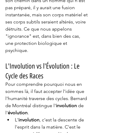
son chemin dans un homme qui n'est 
pas préparé, il y aurait une fusion 
instantanée, mais son corps matériel et 
ses corps subtils seraient altérés, voire 
détruits. Ce que nous appelons 
"ignorance" est, dans bien des cas, 
une protection biologique et 
psychique.
L'Involution vs l'Évolution : Le 
Cycle des Races
Pour comprendre pourquoi nous en 
sommes là, il faut accepter l'idée que 
l'humanité traverse des cycles. Bernard 
de Montréal distingue l'
involution
 de 
l'
évolution
.
L'
involution
, c'est la descente de 
l'esprit dans la matière. C'est le 