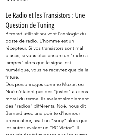
Le Radio et les Transistors : Une 
Question de Tuning
Bernard utilisait souvent l'analogie du 
poste de radio. L'homme est un 
récepteur. Si vos transistors sont mal 
placés, si vous êtes encore un "radio à 
lampes" alors que le signal est 
numérique, vous ne recevrez que de la 
friture.
Des personnages comme Mozart ou 
Noé n'étaient pas des "justes" au sens 
moral du terme. Ils avaient simplement 
des "radios" différents. Noé, nous dit 
Bernard avec une pointe d'humour 
provocateur, avait un "Sony" alors que 
les autres avaient un "RC Victor". Il 
recevait des fréquences que les autres 