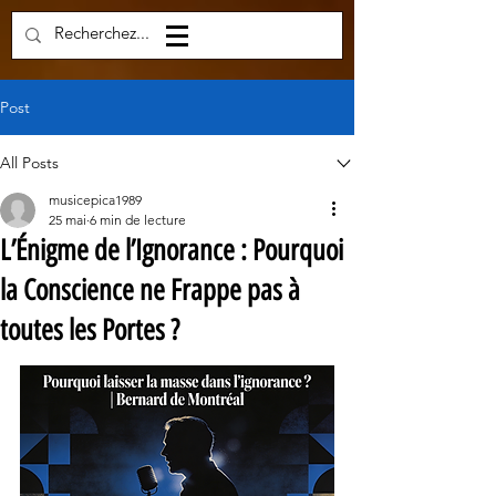
Post
All Posts
musicepica1989
25 mai
6 min de lecture
L’Énigme de l’Ignorance : Pourquoi
la Conscience ne Frappe pas à
toutes les Portes ?