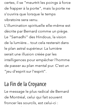
certes, il se "meurtrit les poings à force 
de frapper à la porte", mais la porte ne 
s'ouvrira que lorsque le temps 
vibratoire sera venu.
L'illumination spirituelle elle-même est 
décrite par Bernard comme un piège. 
Le "Samadhi" des Hindous, la vision 
de la lumière... tout cela resterait dans 
le plan astral supérieur. La lumière 
serait une illusion créée par les 
intelligences pour empêcher l'homme 
de passer au plan mental pur. C'est un 
"jeu d'esprit sur l'esprit".
La Fin de la Croyance
Le message le plus radical de Bernard 
de Montréal, celui qui fait souvent 
froncer les sourcils, est celui-ci : 