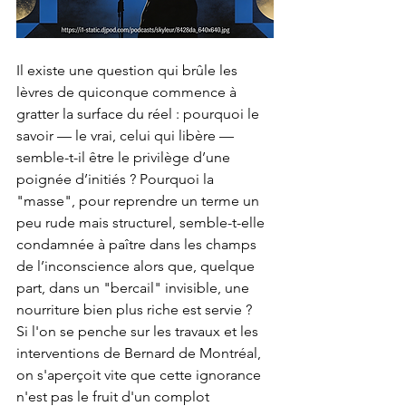
Il existe une question qui brûle les 
lèvres de quiconque commence à 
gratter la surface du réel : pourquoi le 
savoir — le vrai, celui qui libère — 
semble-t-il être le privilège d’une 
poignée d’initiés ? Pourquoi la 
"masse", pour reprendre un terme un 
peu rude mais structurel, semble-t-elle 
condamnée à paître dans les champs 
de l’inconscience alors que, quelque 
part, dans un "bercail" invisible, une 
nourriture bien plus riche est servie ?
Si l'on se penche sur les travaux et les 
interventions de Bernard de Montréal, 
on s'aperçoit vite que cette ignorance 
n'est pas le fruit d'un complot 